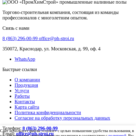
Торгово-строительная компания, состоящая из команды
профессионалов с многолетним опытом.
Связь с нами
8 (863) 296-00-99
office@ph-stroi.ru
350072, Краснодар, ул. Московская, д. 99, оф. 4
WhatsApp
Быстрые ссылки
О компании
Продукция
Услуги
Работы
Контакты
Карта сайта
Политика конфиденциальности
Согласие на обработку персональных данных
Телефон:
8 (863) 296-00-99
Сайт использует файлы «cookie» с целью повышения удобства пользования, в
Email:
office@ph-stroi.ru
т.ч. для передачи данных сервисам аналитики в соответствии с
политикой
. Вы