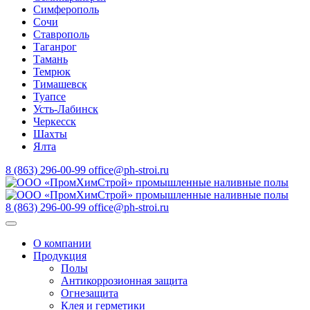
Симферополь
Сочи
Ставрополь
Таганрог
Тамань
Темрюк
Тимашевск
Туапсе
Усть-Лабинск
Черкесск
Шахты
Ялта
8 (863) 296-00-99
office@ph-stroi.ru
8 (863) 296-00-99
office@ph-stroi.ru
О компании
Продукция
Полы
Антикоррозионная защита
Огнезащита
Клея и герметики