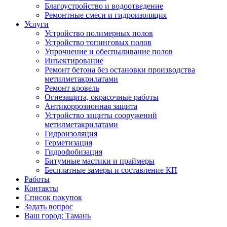
Благоустройство и водоотведение
Ремонтные смеси и гидроизоляция
Услуги
Устройство полимерных полов
Устройство топинговых полов
Упрочнение и обеспыливание полов
Инъектирование
Ремонт бетона без остановки производства
метилметакрилатами
Ремонт кровель
Огнезащита, окрасочные работы
Антикоррозионная защита
Устройство защиты сооружений
метилметакрилатами
Гидроизоляция
Герметизация
Гидрофобизация
Битумные мастики и праймеры
Бесплатные замеры и составление КП
Работы
Контакты
Список покупок
Задать вопрос
Ваш город: Тамань