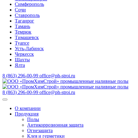
Симферополь
Сочи
Ставрополь
Таганрог
Тамань
Темрюк
Тимашевск
Туапсе
Усть-Лабинск
Черкесск
Шахты
Ялта
8 (863) 296-00-99
office@ph-stroi.ru
8 (863) 296-00-99
office@ph-stroi.ru
О компании
Продукция
Полы
Антикоррозионная защита
Огнезащита
Клея и герметики