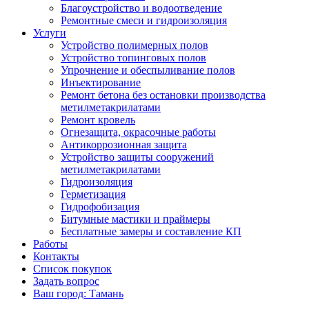
Благоустройство и водоотведение
Ремонтные смеси и гидроизоляция
Услуги
Устройство полимерных полов
Устройство топинговых полов
Упрочнение и обеспыливание полов
Инъектирование
Ремонт бетона без остановки производства
метилметакрилатами
Ремонт кровель
Огнезащита, окрасочные работы
Антикоррозионная защита
Устройство защиты сооружений
метилметакрилатами
Гидроизоляция
Герметизация
Гидрофобизация
Битумные мастики и праймеры
Бесплатные замеры и составление КП
Работы
Контакты
Список покупок
Задать вопрос
Ваш город: Тамань